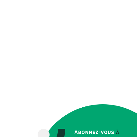
Abonnez-vous
à