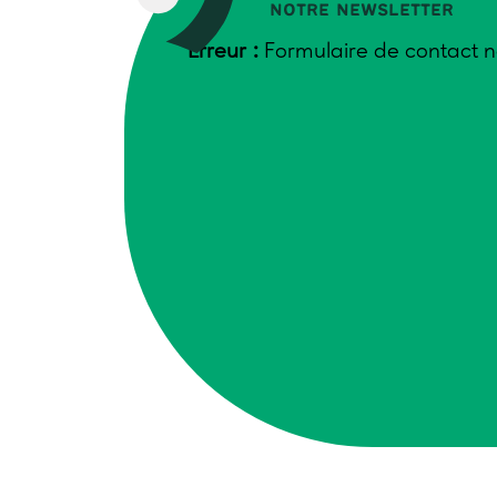
notre newsletter
Erreur :
Formulaire de contact n