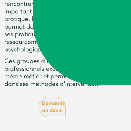
rencontrent sont souvent délicats et il est
important de ne pas rester seul dans sa
pratique. La participation à un groupe
permet de se sentir soutenu et plus sûr de
ses pratiques. C’est aussi un lieu de
ressourcement tant pratique que
psychologique.
Ces groupes d’échanges rassemblent des
professionnels exerçant sensiblement le
même métier et permet de s’améliorer
dans ses méthodes d’intervention.
Demandez
un devis