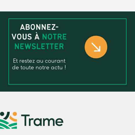
ABONNEZ-
VOUS À
NOTRE
NEWSLETTER
Et restez au courant
de toute notre actu !