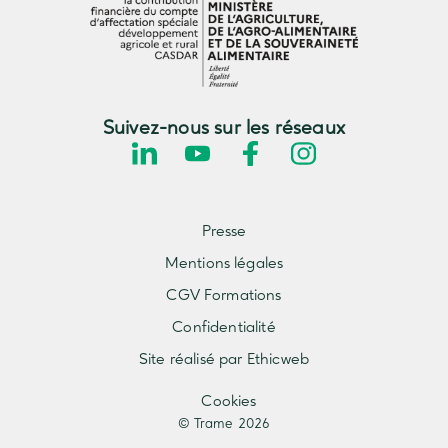
CAPSAGRI
CO-AGIL
Suivez-nous sur les réseaux
RECOLTERA
MAPPI
– Magasins de
Presse
producteurs accessibles aux publics
Mentions légales
précaires et Isolés
CGV Formations
Confidentialité
Site réalisé par Ethicweb
Cookies
© Trame 2026