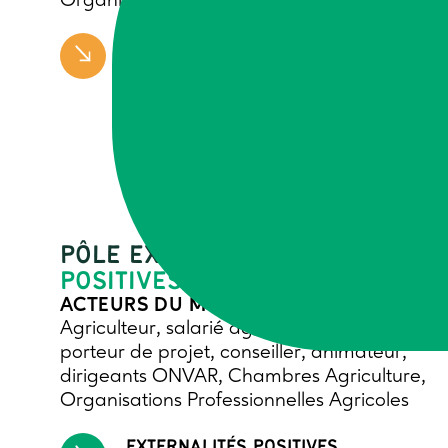
Organisations Professionnelles Agricoles
TRANSITIONS ALIMENTAIRES
PÔLE EXTERNATLITÉS
POSITIVES
ACTEURS DU MONDE AGRICOLE
Agriculteur, salarié agricole, collectif
porteur de projet, conseiller, animateur,
dirigeants ONVAR, Chambres Agriculture,
Organisations Professionnelles Agricoles
EXTERNALITÉS POSITIVES