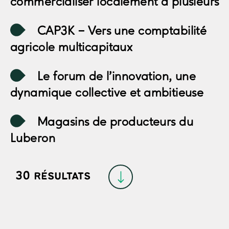
commercialiser localement à plusieurs
CAP3K
– Vers une comptabilité
agricole multicapitaux
Le forum de l’innovation,
une
dynamique collective et ambitieuse
Magasins de producteurs du
Luberon
ATIRHA
– Accompagnement,
30
résultats
transmission et installation agricole
PALMAROSA