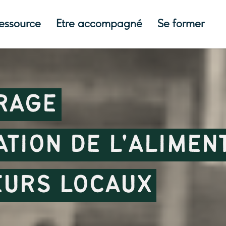
ressource
Etre accompagné
Se former
RAGE
ATION DE L'ALIMEN
EURS LOCAUX