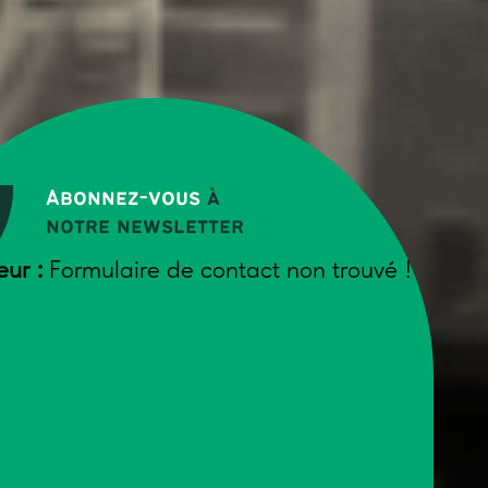
Abonnez-vous
à
notre newsletter
eur :
Formulaire de contact non trouvé !