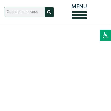
MENU
Ouvrir la