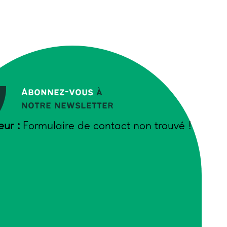
Abonnez-vous
à
notre newsletter
eur :
Formulaire de contact non trouvé !