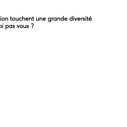
on touchent une grande diversité
oi pas vous ?