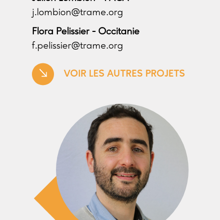
j.lombion@trame.org
Flora Pelissier - Occitanie
f.pelissier@trame.org
VOIR LES AUTRES PROJETS