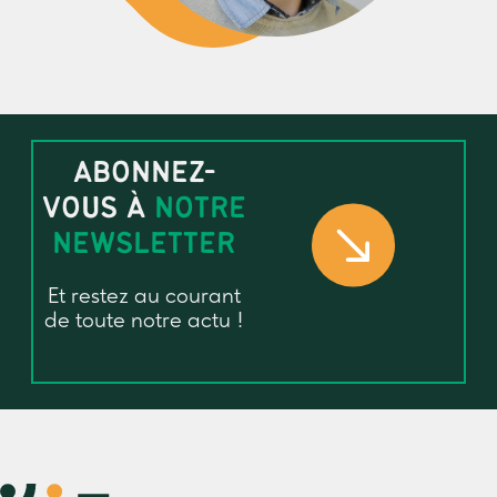
ABONNEZ-
VOUS À
NOTRE
NEWSLETTER
Et restez au courant
de toute notre actu !