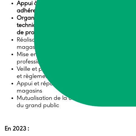
Appui à la vie associative des réseaux
adhérents
Organisation de rencontres d’échanges
techniques et de pratiques entre magasins
de producteurs
Réalisation de visites apprenantes de
magasins
Mise en réseau avec d’autres acteurs
professionnels
Veille et partage d’informations techniques
et règlementaires
Appui et réponses aux sollicitations des
magasins
Mutualisation de la communication auprès
du grand public
En 2023 :