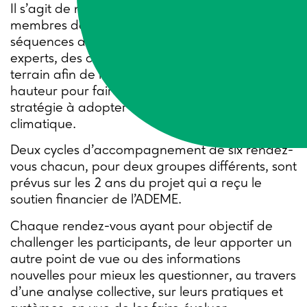
Il s’agit de nourrir la réflexion prospective des
membres des réseaux de Trame au travers de
séquences d’information et d’échange avec des
experts, des chercheurs ou des personnes du
terrain afin de leur permettre de prendre de la
hauteur pour faire des choix éclairés quant à la
stratégie à adopter face au dérèglement
climatique.
Deux cycles d’accompagnement de six rendez-
vous chacun, pour deux groupes différents, sont
prévus sur les 2 ans du projet qui a reçu le
soutien financier de l’ADEME.
Chaque rendez-vous ayant pour objectif de
challenger les participants, de leur apporter un
autre point de vue ou des informations
nouvelles pour mieux les questionner, au travers
d’une analyse collective, sur leurs pratiques et