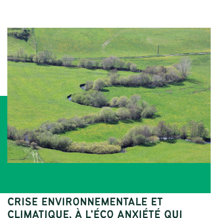
EN RÉPONSE AU CONTEXTE GLOBAL DE
CRISE ENVIRONNEMENTALE ET
CLIMATIQUE, À L’ÉCO ANXIÉTÉ QUI