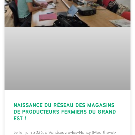
NAISSANCE DU
RÉSEAU DES MAGASINS
DE PRODUCTEURS FERMIERS DU GRAND
EST !
Le 1er juin 2026, à Vandœuvre-lès-Nancy (Meurthe-et-