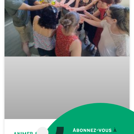
Abonnez-vous
à