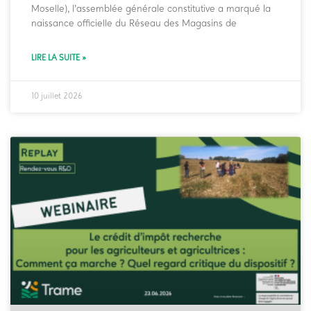
Moselle), l’assemblée générale constitutive a marqué la
naissance officielle du Réseau des Magasins de
LIRE LA SUITE »
10 juillet 2026