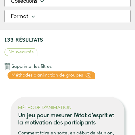
Collections
Format
133 RÉSULTATS
Nouveautés
Supprimer les filtres
Méthodes d’animation de groupes
X
MÉTHODE D’ANIMATION
Un jeu pour
mesurer l’état d’esprit et
la motivation des participants
Comment faire en sorte, en début de réunion,