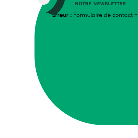
notre newsletter
Erreur :
Formulaire de contact n