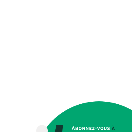
Abonnez-vous
à