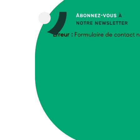
Abonnez-vous
à
notre newsletter
Erreur :
Formulaire de contact n