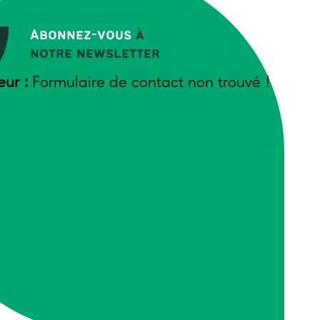
Abonnez-vous
à
notre newsletter
eur :
Formulaire de contact non trouvé !