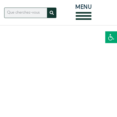
MENU
Ouvrir la