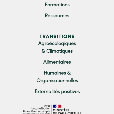
Formations
Ressources
TRANSITIONS
Agroécologiques
& Climatiques
Alimentaires
Humaines &
Organisationnelles
Externalités positives