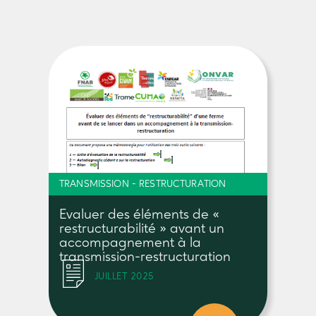
TRANSMISSION - RESTRUCTURATION
Evaluer des éléments de «
restructurabilité » avant un
accompagnement à la
transmission-restructuration
JUILLET 2025