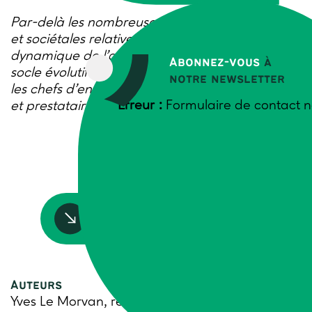
Par-delà les nombreuses injonctions politiques
et sociétales relatives aux transitions, la
dynamique de l’agriculture se construit sur le
Abonnez-vous
à
socle évolutif des compétences détenues par
notre newsletter
les chefs d’entreprise agricole, avec les salariés
Erreur :
Formulaire de contact n
et prestataires associés.
Accédez à la ressource
Auteurs
Yves Le Morvan, responsable filières et