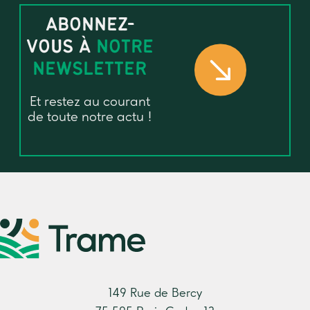
ABONNEZ-
VOUS À
NOTRE
NEWSLETTER
Et restez au courant
de toute notre actu !
149 Rue de Bercy