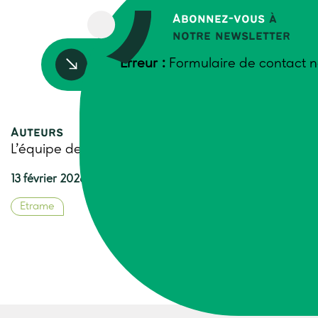
Abonnez-vous
à
notre newsletter
Erreur :
Formulaire de contact n
Accédez à la ressource
Auteurs
L’équipe de Trame
13 février 2026
Etrame