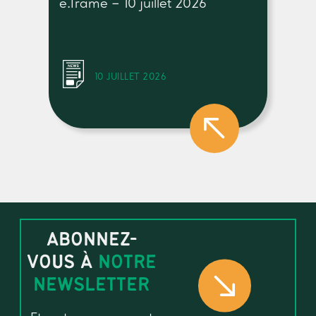
e.Trame – 10 juillet 2026
10 JUILLET 2026
ABONNEZ-
VOUS À
NOTRE
NEWSLETTER