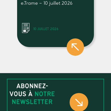
e.Trame – 10 juillet 2026
10 JUILLET 2026
ABONNEZ-
VOUS À
NOTRE
NEWSLETTER