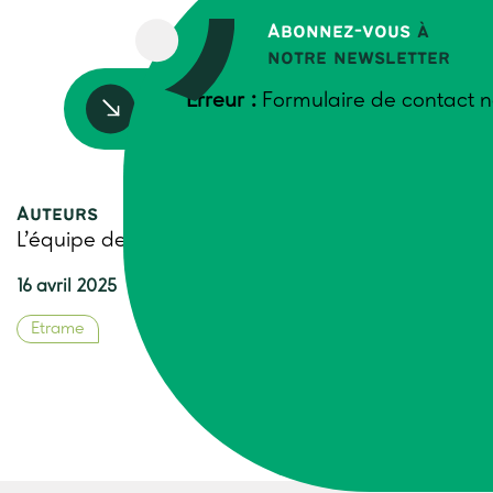
Abonnez-vous
à
notre newsletter
Erreur :
Formulaire de contact n
Accédez à la ressource
Auteurs
L’équipe de Trame
16 avril 2025
Etrame