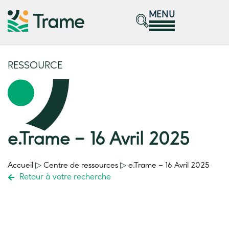
MENU
RESSOURCE
e.Trame – 16 Avril 2025
Accueil
▷
Centre de ressources
▷
e.Trame – 16 Avril 2025
Retour à votre recherche