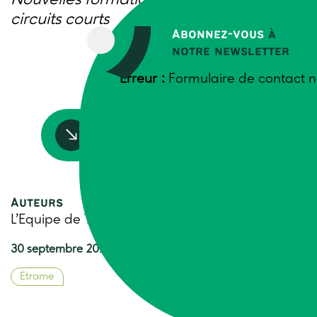
Nouvelles formations pour vos projets
circuits courts
Abonnez-vous
à
notre newsletter
Erreur :
Formulaire de contact n
Accédez à la ressource
Auteurs
L’Equipe de Trame
30 septembre 2025
Etrame