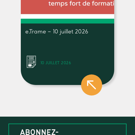
e.Trame – 10 juillet 2026
10 JUILLET 2026
ABONNEZ-