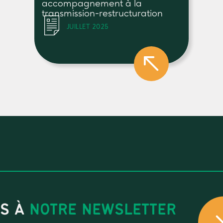
accompagnement à la
transmission-restructuration
JUILLET 2025
US À
NOTRE NEWSLETTER