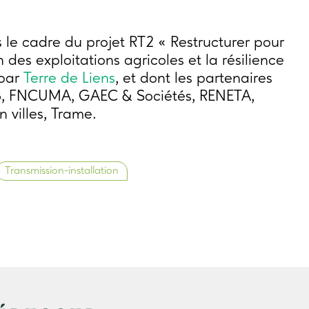
le cadre du projet RT2 « Restructurer pour
n des exploitations agricoles et la résilience
 par
Terre de Liens
, et dont les partenaires
B, FNCUMA, GAEC & Sociétés, RENETA,
 villes, Trame.
Transmission-installation