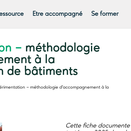
ressource
Etre accompagné
Se former
ion –
méthodologie
ment à la
on de bâtiments
érimentation –
méthodologie d’accompagnement à la
Cette fiche documente 