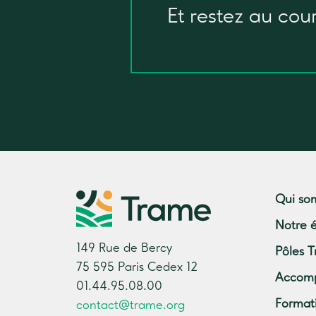
Et restez au cou
Qui so
Notre 
149 Rue de Bercy
Pôles T
75 595 Paris Cedex 12
Accom
01.44.95.08.00
Format
contact@trame.org