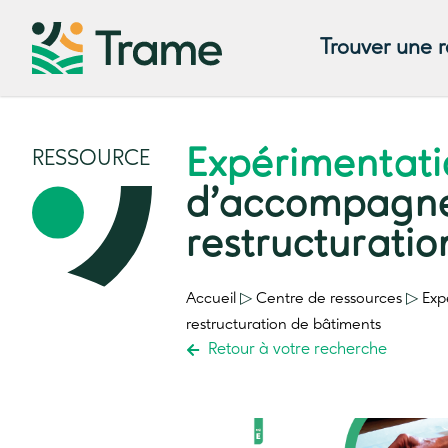
Trouver une 
Expérimentat
RESSOURCE
d’accompagne
restructurati
Accueil
▷
Centre de ressources
▷
Exp
restructuration de bâtiments
Retour à votre recherche