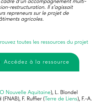
e cadre d’un accompagnement multi-
on-restructuration. Il s’agissait
s repreneurs sur le projet de
iments agricoles.
rouvez toutes les ressources du projet
Accédez à la ressource
IO Nouvelle Aquitaine
), L. Blondel
 (FNAB), F. Ruffier (
Terre de Liens
), F.-A.