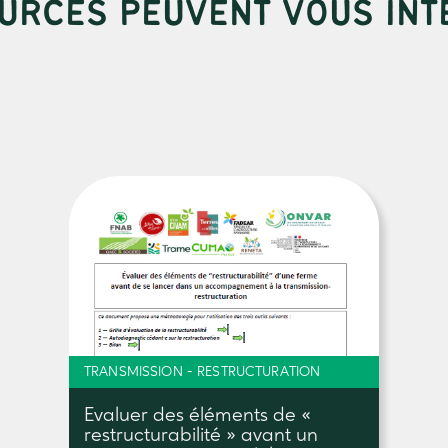
URCES PEUVENT VOUS INT
TRANSMISSION - RESTRUCTURATION
Evaluer des éléments de «
restructurabilité » avant un