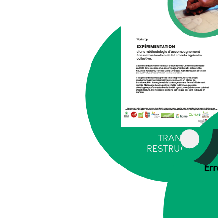
TRANSMISSIO
RESTRUCTURAT
Err