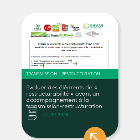
TRANSMISSION - RESTRUCTURATION
Evaluer des éléments de «
restructurabilité » avant un
accompagnement à la
transmission-restructuration
JUILLET 2025