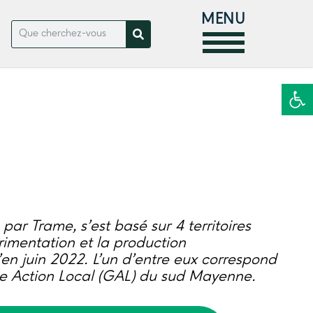
MENU
Ouvrir la
par Trame, s’est basé sur 4 territoires
imentation et la production
en juin 2022. L’un d’entre eux correspond
e Action Local (GAL) du sud Mayenne.