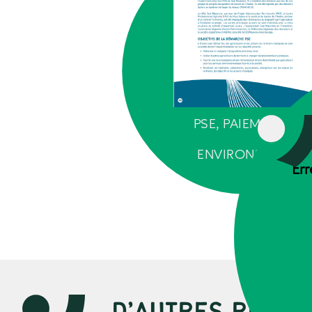
PSE, PAIEMENTS P
SERVI
ENVIRONNEMENT
Err