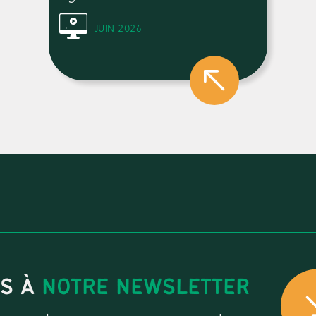
JUIN 2026
US À
NOTRE NEWSLETTER