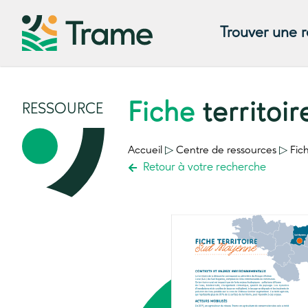
Trouver une 
Fiche
territoi
RESSOURCE
Accueil
▷
Centre de ressources
▷
Fic
Retour à votre recherche