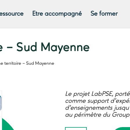
ressource
Etre accompagné
Se former
re – Sud Mayenne
he
territoire – Sud Mayenne
Le projet LabPSE, porté 
comme support d’expér
d’enseignements jusqu’
au périmètre du Group