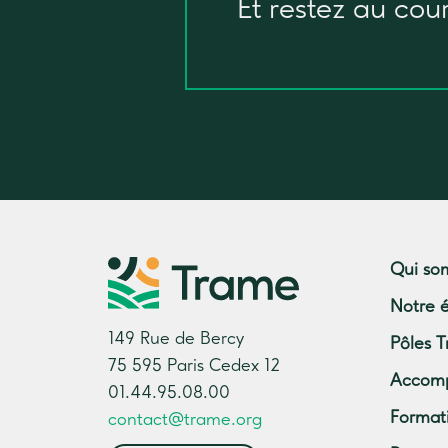
Et restez au cou
Qui so
Notre 
149 Rue de Bercy
Pôles T
75 595 Paris Cedex 12
Accom
01.44.95.08.00
Format
contact@trame.org