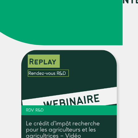
URCES PEUVENT VOUS INT
RDV R&D
Le crédit d’impôt recherche
pour les agriculteurs et les
agricultrices – Vidéo