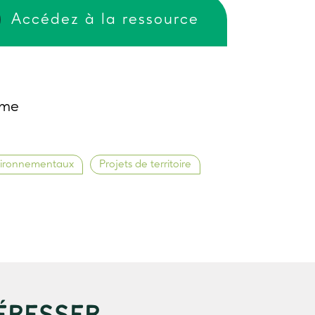
Accédez à la ressource
ame
vironnementaux
Projets de territoire