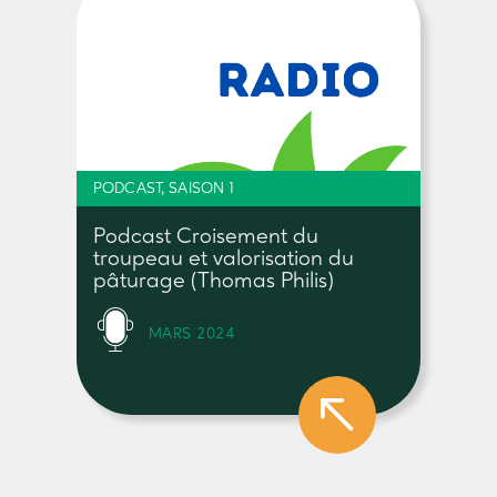
PODCAST, SAISON 1
Podcast Croisement du
troupeau et valorisation du
pâturage (Thomas Philis)
MARS 2024