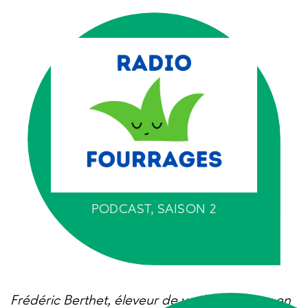
PODCAST, SAISON 2
Frédéric Berthet, éleveur de vaches laitières en