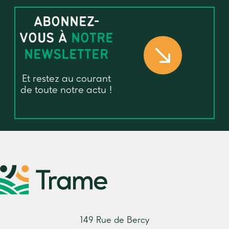
ABONNEZ-
VOUS À
NOTRE
NEWSLETTER
Et restez au courant
de toute notre actu !
149 Rue de Bercy