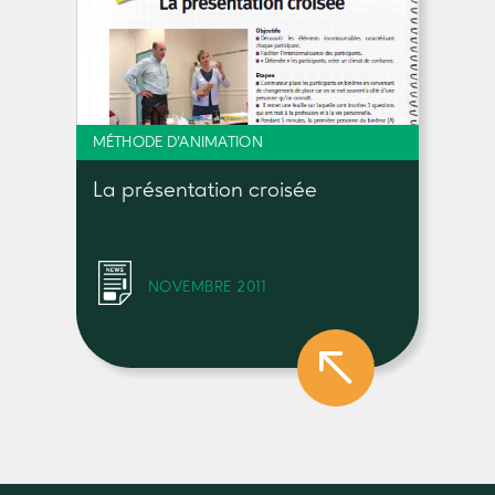
MÉTHODE D'ANIMATION
La présentation croisée
NOVEMBRE 2011