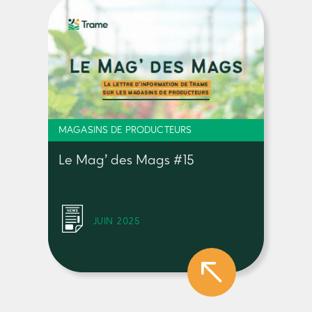
MAGASINS DE PRODUCTEURS
Le Mag’ des Mags #15
JUIN 2025