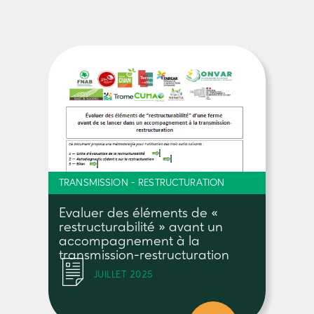
TRANSMISSION - RESTRUCTURATION
Evaluer des éléments de «
restructurabilité » avant un
accompagnement à la
transmission-restructuration
JUILLET 2025