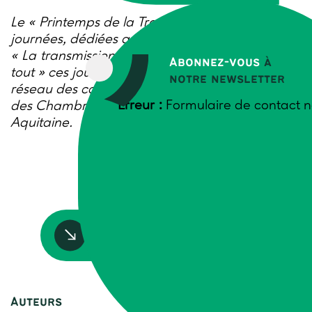
Le « Printemps de la Transmission » : 12
journées, dédiées aux futurs cédants. Intitulées
« La transmission, une histoire humaine avant
Abonnez-vous
à
tout » ces journées ont été portées par le
notre newsletter
réseau des conseillers Transmission Installation
Erreur :
Formulaire de contact n
des Chambres d’agriculture de Nouvelle-
Aquitaine.
Accédez à la ressource
Auteurs