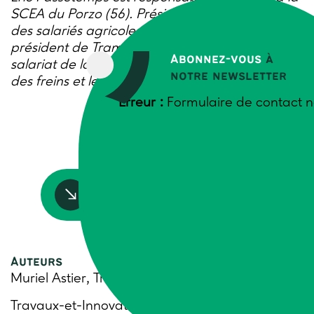
SCEA du Porzo (56). Président de l’Association
des salariés agricoles de France et vice-
président de Trame, il donne sa vision du
Abonnez-vous
à
salariat de la production agricole et analyse
notre newsletter
des freins et leviers pour le rendre plus attractif.
Erreur :
Formulaire de contact n
Accédez à la ressource
Auteurs
Muriel Astier, Trame
Travaux-et-Innovations n°303