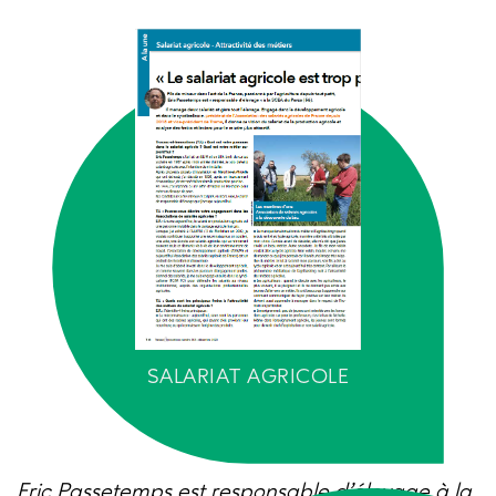
SALARIAT AGRICOLE
Eric Passetemps est responsable d’élevage à la