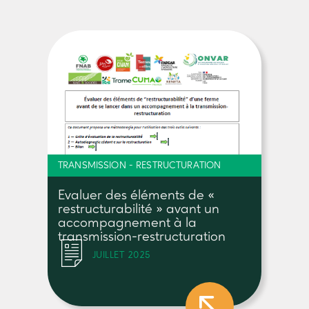
TRANSMISSION - RESTRUCTURATION
Evaluer des éléments de «
restructurabilité » avant un
accompagnement à la
transmission-restructuration
JUILLET 2025