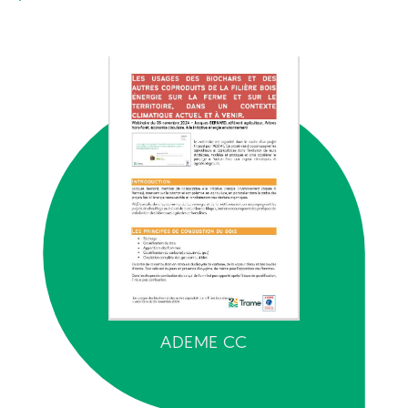
ADEME CC