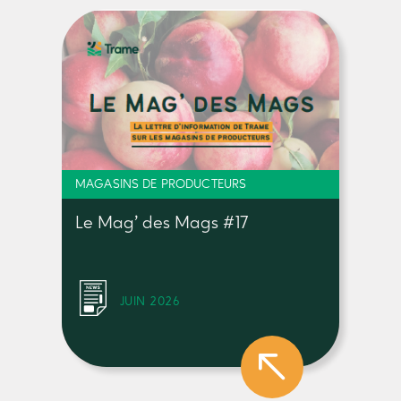
MAGASINS DE PRODUCTEURS
Le Mag’ des Mags #17
JUIN 2026