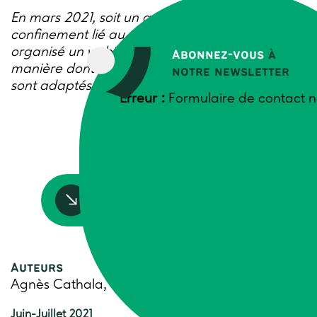
En mars 2021, soit un an après le premier
confinement lié au coronavirus, Trame a
organisé un webinaire pour faire le point sur la
Abonnez-vous
à
manière dont les magasins de producteurs se
notre newsletter
sont adaptés au contexte de la crise sanitaire.
Erreur :
Formulaire de contact n
Accédez à la ressource
Auteurs
Agnès Cathala, Trame
Juin-Juillet 2021