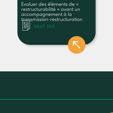
Evaluer des éléments de «
restructurabilité » avant un
accompagnement à la
transmission-restructuration
JUILLET 2025