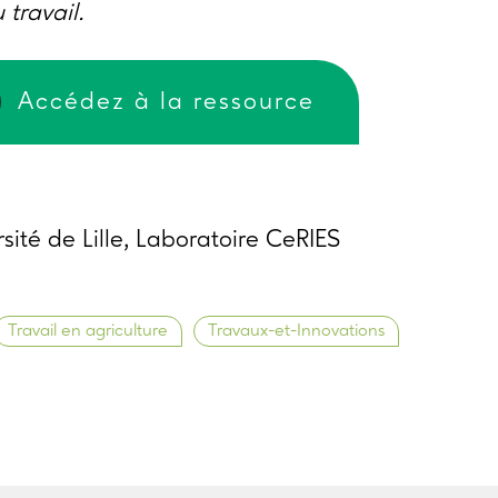
 travail.
Accédez à la ressource
ité de Lille, Laboratoire CeRIES
Travail en agriculture
Travaux-et-Innovations