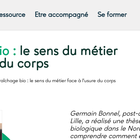
ressource
Etre accompagné
Se former
o :
le sens du métier
 du corps
aîchage bio :
le sens du métier face à l’usure du corps
Germain Bonnel, post-do
Lille, a réalisé une thè
biologique dans le Nord
comprendre comment exp