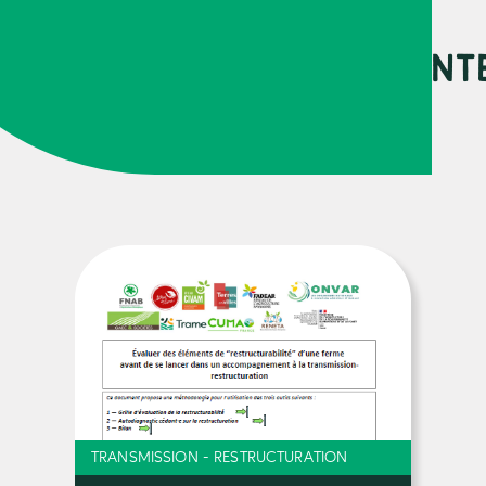
URCES PEUVENT VOUS INT
TRANSMISSION - RESTRUCTURATION