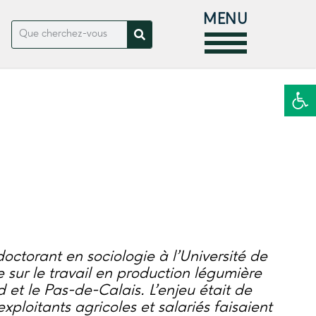
MENU
Ouvrir la
ctorant en sociologie à l’Université de
se sur le travail en production légumière
 et le Pas-de-Calais. L’enjeu était de
loitants agricoles et salariés faisaient