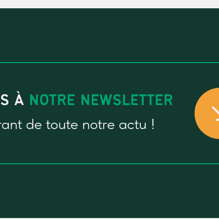
US À
NOTRE NEWSLETTER
rant
de toute notre actu !