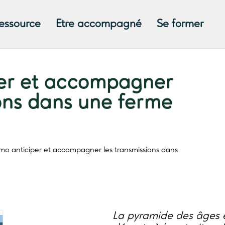
ressource
Etre accompagné
Se former
er et accompagner
ions dans une ferme
o anticiper et accompagner les transmissions dans
La pyramide des âges 