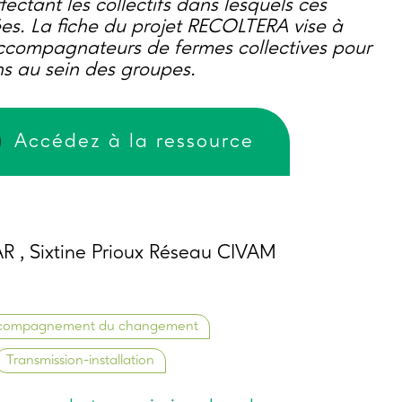
ffectant les collectifs dans lesquels ces
s. La fiche du projet RECOLTERA vise à
 accompagnateurs de fermes collectives pour
ons au sein des groupes.
Accédez à la ressource
R , Sixtine Prioux Réseau CIVAM
compagnement du changement
Transmission-installation