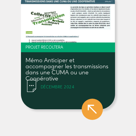
PROJET RECOLTERA
Mémo Anticiper et
accompagner les transmissions
dans une CUMA ou une
Coopérative
DÉCEMBRE 2024