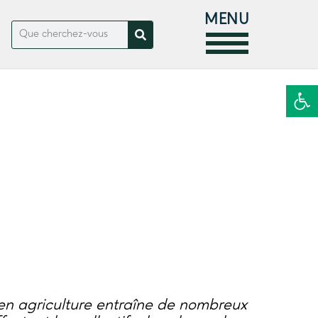
MENU
Ouvrir la
en agriculture entraîne de nombreux