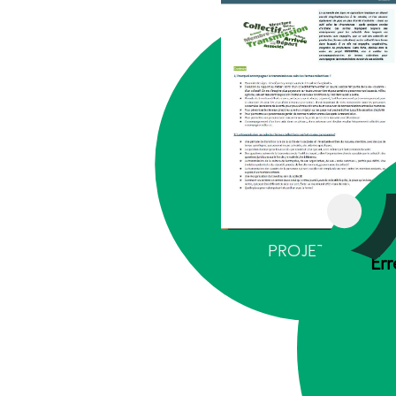
PROJET RECOLT
Err