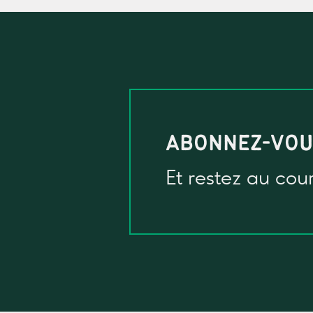
ABONNEZ-VO
Et restez au cou