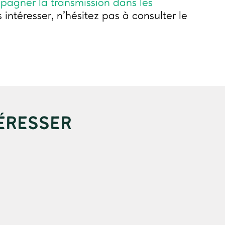
agner la transmission dans les
 intéresser, n'hésitez pas à consulter le
ÉRESSER