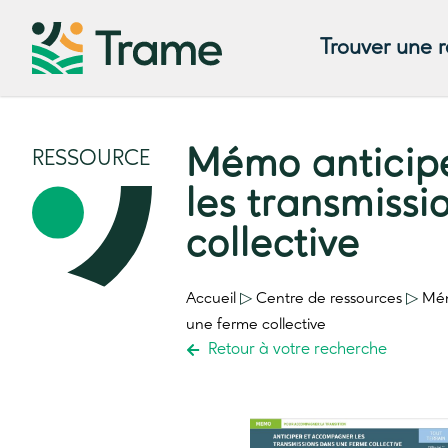
Trouver une 
Mémo anticip
RESSOURCE
les transmiss
collective
Accueil
▷
Centre de ressources
▷
Mém
une ferme collective
Retour à votre recherche