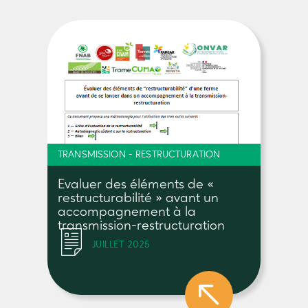
TRANSMISSION - RESTRUCTURATION
Evaluer des éléments de «
restructurabilité » avant un
accompagnement à la
transmission-restructuration
JUILLET 2025