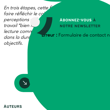
En trois étapes, cette fiche méthode propose de
faire réfléchir le collectif sur les différentes
perceptions qu’ont les individus de ce qu’est un
Abonnez-vous
à
travail “bien fait” et d’aboutir à une grille de
notre newsletter
lecture commune nécessaire à la réalisation
Erreur :
Formulaire de contact n
dans la durée d’un projet et à l’atteinte de ses
objectifs.
Accédez à la ressource
Auteurs