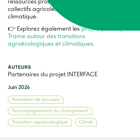
ressources produites pour accompagner les
collectifs agricoles face au changement
climatique.
👉 Explorez également les
projets portés par
Trame autour des transitions
agroécologiques et climatiques.
Auteurs
Partenaires du projet INTERFACE
Juin 2026
Animation de groupes
Accompagnement du changement
Transition agroécologique
Climat