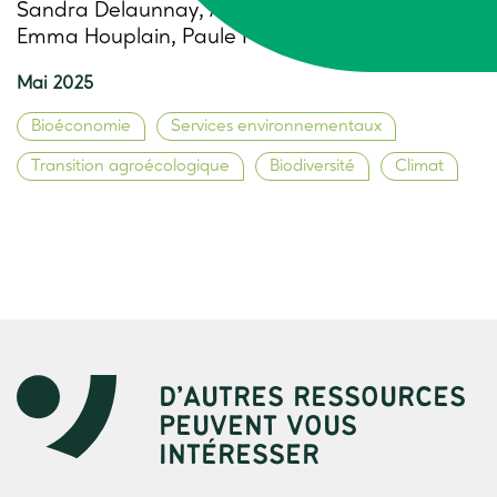
Sandra Delaunnay, Anne-Gaëlle Cabelguen,
Emma Houplain, Paule Pointereau
Mai 2025
Bioéconomie
Services environnementaux
Transition agroécologique
Biodiversité
Climat
D’AUTRES RESSOURCES
PEUVENT VOUS
INTÉRESSER