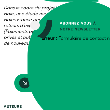
Dans le cadre du projet Inter-ONVAR Label
Haie, une étude menée par Trame et le Réseau
Haies France permet l’analyse croisée de
Abonnez-vous
à
retours d’expériences de dispositifs PSE
notre newsletter
(Paiements pour services environnementaux)
privés et publics, et de possibilités de portage
Erreur :
Formulaire de contact n
de nouveaux PSE.
Accédez à la ressource
Auteurs