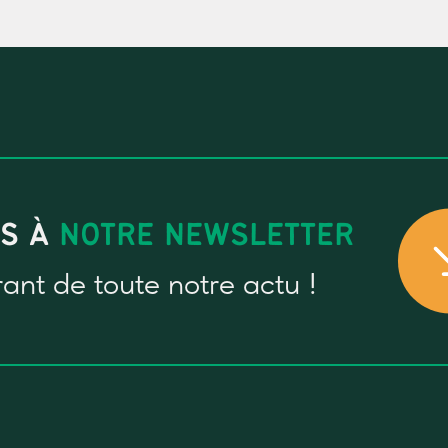
US À
NOTRE NEWSLETTER
rant
de toute notre actu !