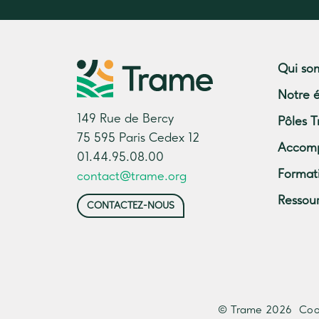
Qui so
Notre 
149 Rue de Bercy
Pôles T
75 595 Paris Cedex 12
Accom
01.44.95.08.00
Format
contact@trame.org
Ressou
CONTACTEZ-NOUS
© Trame 2026
Coo