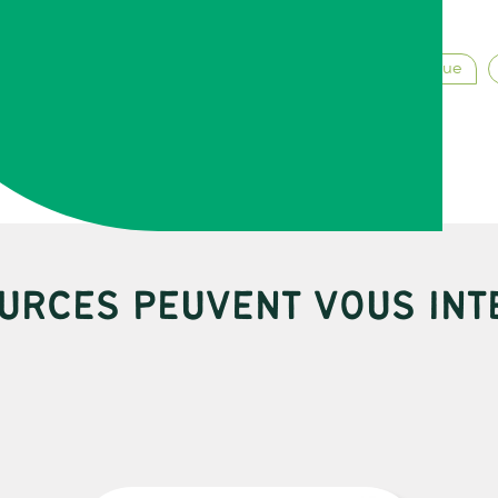
Juillet 2025
Transition agroécologique
URCES PEUVENT VOUS INT