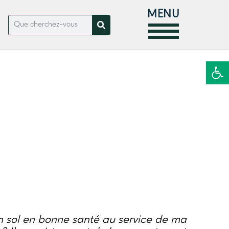
MENU
Ouvrir la
 sol en bonne santé au service de ma