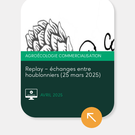
AGROÉCOLOGIE COMMERCIALISATION
Replay – échanges entre
houblonniers (25 mars 2025)
AVRIL 2025