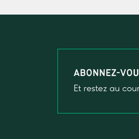
ABONNEZ-VO
Et restez au cou