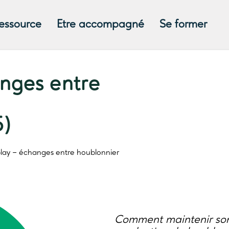
ressource
Etre accompagné
Se former
nges entre
5)
lay
– échanges entre houblonnier
Comment maintenir son