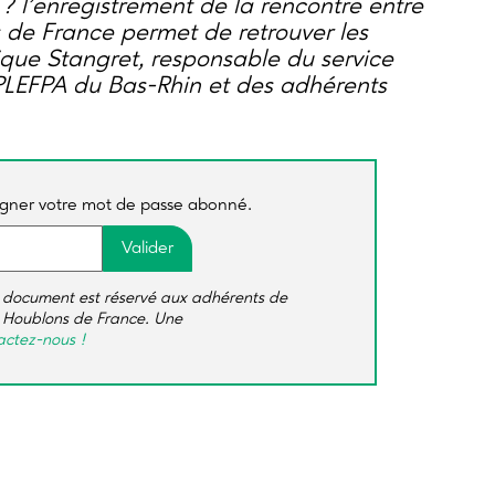
? l’enregistrement de la rencontre entre
de France permet de retrouver les
ue Stangret, responsable du service
PLEFPA du Bas-Rhin et des adhérents
igner votre mot de passe abonné.
 document est réservé aux adhérents de
s Houblons de France. Une
ctez-nous !