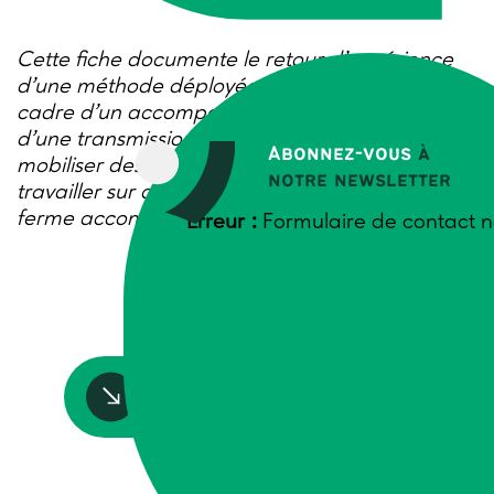
Cette fiche documente le retour d’expérience
d’une méthode déployée en 2024/25 dans le
cadre d’un accompagnement multi-acteurs
d’une transmission-restructuration. Il s’agissait
Abonnez-vous
à
mobiliser des apprenants en CFPPA pour
notre newsletter
travailler sur des scénarios d’évolution de la
ferme accompagnée à la transmission.
Erreur :
Formulaire de contact n
Accédez à la ressource