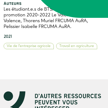
Auteurs
Les étudiant.e.s de BTSA APV 1ère année –
promotion 2020-2022 Le Valentin EPLEFPA
Valence, Thorens Muriel FRCUMA AuRA,
Pelissier Isabelle FRCUMA AuRA.
2021
Vie de l’entreprise agricole
Travail en agriculture
D’AUTRES RESSOURCES
PEUVENT VOUS