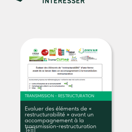
INTÉRESSER
TRANSMISSION - RESTRUCTURATION
Evaluer des éléments de «
restructurabilité » avant un
accompagnement à la
transmission-restructuration