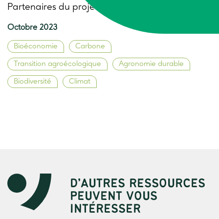
Partenaires du projet ADOPTAE
Octobre 2023
Bioéconomie
Carbone
Transition agroécologique
Agronomie durable
Biodiversité
Climat
D’AUTRES RESSOURCES
PEUVENT VOUS
INTÉRESSER