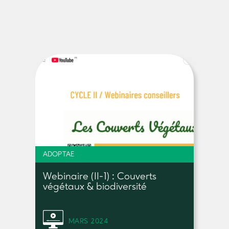
ADOPTAE
Webinaire (II-1) : Couverts
végétaux & biodiversité
MARS 2024