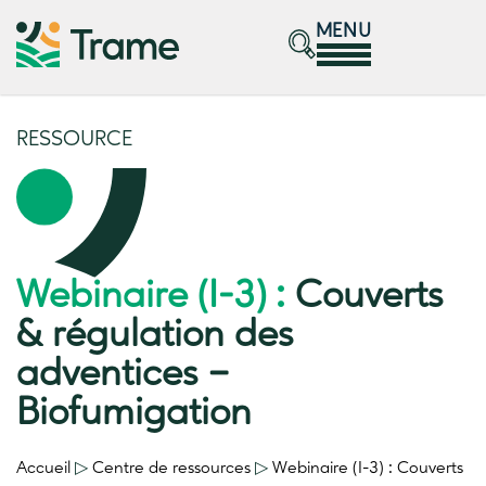
MENU
RESSOURCE
Webinaire (I-3) :
Couverts
& régulation des
adventices –
Biofumigation
Accueil
▷
Centre de ressources
▷
Webinaire (I-3) :
Couverts