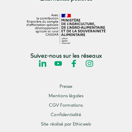
Suivez-nous sur les réseaux
Presse
Mentions légales
CGV Formations
Confidentialité
Site réalisé par Ethicweb