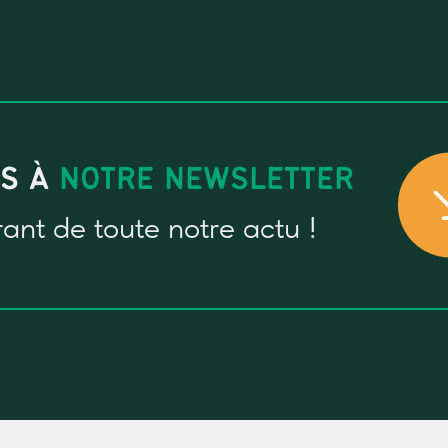
US À
NOTRE NEWSLETTER
rant
de toute notre actu !