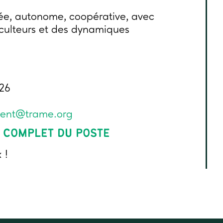
ée, autonome, coopérative, avec
riculteurs et des dynamiques
026
ment@trame.org
 COMPLET DU POSTE
 !