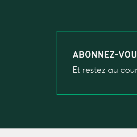
ABONNEZ-VO
Et restez au cou