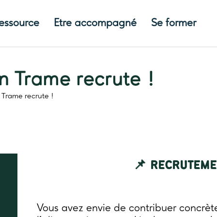
ressource
Etre accompagné
Se former
on Trame recrute !
n Trame recrute !
📌 RECRUTEME
Vous avez envie de contribuer concrète