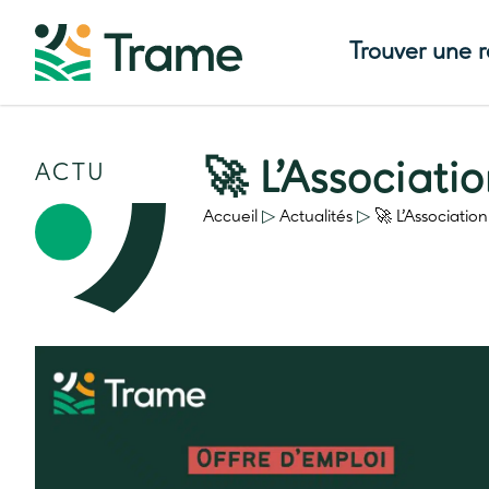
Trouver une 
🚀 L’Associati
ACTU
Accueil
▷
Actualités
▷
🚀 L’Associatio