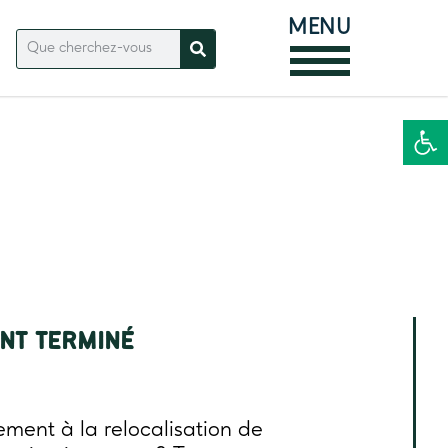
MENU
Ouvrir la
NT TERMINÉ
ment à la relocalisation de