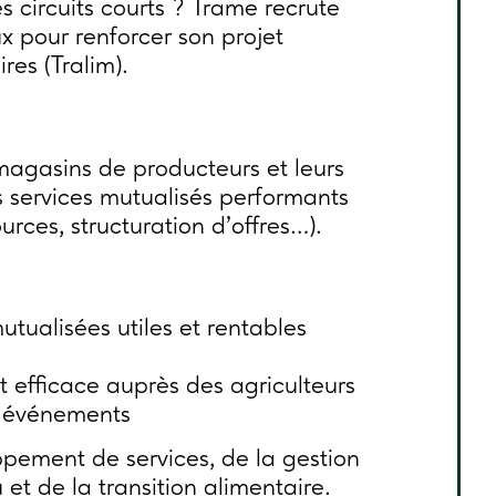
 circuits courts ? Trame recrute
x pour renforcer son projet
ires (Tralim).
agasins de producteurs et leurs
 services mutualisés performants
rces, structuration d’offres…).
utualisées utiles et rentables
 efficace auprès des agriculteurs
t événements
pement de services, de la gestion
et de la transition alimentaire.