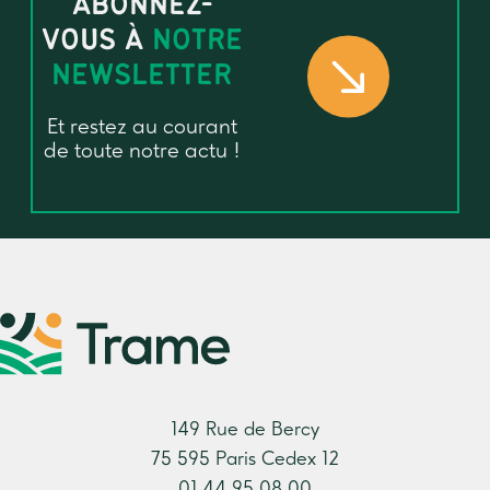
ABONNEZ-
VOUS À
NOTRE
NEWSLETTER
Et restez au courant
de toute notre actu !
149 Rue de Bercy
75 595 Paris Cedex 12
01.44.95.08.00