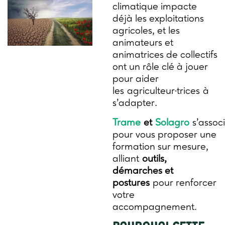
climatique impacte
déjà les exploitations
agricoles, et les
animateurs et
animatrices de collectifs
ont un rôle clé à jouer
pour aider
les agriculteur·trices à
s’adapter.
Trame
et
Solagro
s’assoc
pour vous proposer une
formation sur mesure,
alliant
outils,
démarches et
postures
pour renforcer
votre
accompagnement.