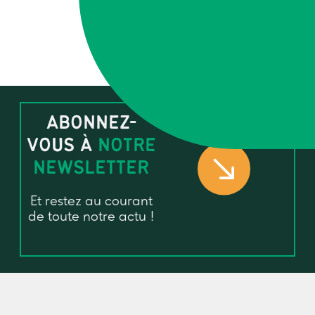
ABONNEZ-
VOUS À
NOTRE
NEWSLETTER
Et restez au courant
de toute notre actu !