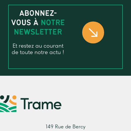
ABONNEZ-
VOUS À
NOTRE
NEWSLETTER
Et restez au courant
de toute notre actu !
149 Rue de Bercy