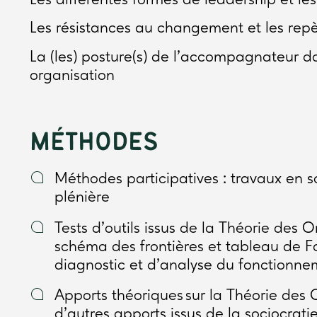
Les résistances au changement et les repè
La (les) posture(s) de l’accompagnateur 
organisation
MÉTHODES
Méthodes participatives : travaux en 
plénière
Tests d’outils issus de la Théorie des O
schéma des frontières et tableau de Fox
diagnostic et d’analyse du fonctionne
Apports théoriques sur la Théorie des 
d’autres apports issus de la sociocra