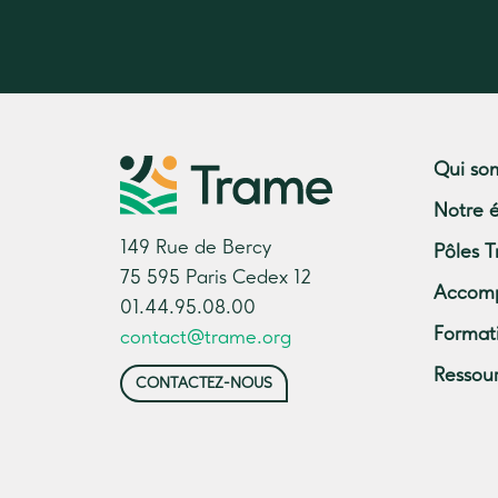
Qui so
Notre 
149 Rue de Bercy
Pôles T
75 595 Paris Cedex 12
Accom
01.44.95.08.00
Format
contact@trame.org
Ressou
CONTACTEZ-NOUS