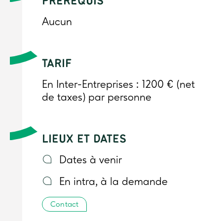
PRÉREQUIS
Aucun
TARIF
En Inter-Entreprises : 1200 € (net
de taxes) par personne
LIEUX ET DATES
Dates à venir
En intra, à la demande
Contact