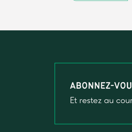
ABONNEZ-VO
Et restez au cou