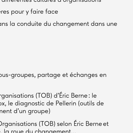
res pour y faire face
dans la conduite du changement dans une
sous-groupes, partage et échanges en
rganisations (TOB) d’Éric Berne : le
, le diagnostic de Pellerin (outils de
ment d’un groupe)
Organisations (TOB) selon Éric Berne et
tie, la roue du changement…