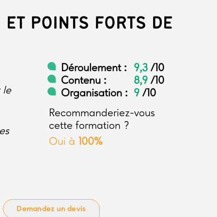
 ET POINTS FORTS DE
Déroulement :
9,3
/10
Contenu :
8,9
/10
 le
Organisation :
9
/10
Recommanderiez-vous
cette formation ?
es
Oui à
100%
Demandez un devis