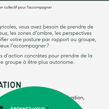
n collectif pour l’accompagner
ricoles, vous avez besoin de prendre de
ux, les zones d’ombre, les perspectives
rifier votre posture par rapport au groupe,
ieux l’accompagner ?
es d’action concrètes pour prendre de la
 le groupe à être plus autonome.
ATION
niste des organisations (fédération,
Abonnez-vous
à