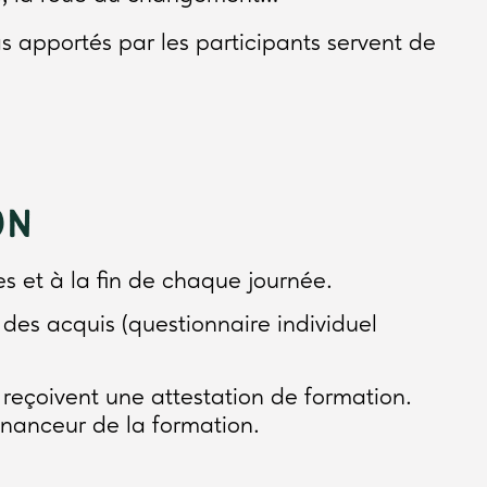
as apportés par les participants servent de
ON
es et à la fin de chaque journée.
 des acquis (questionnaire individuel
s reçoivent une attestation de formation.
financeur de la formation.