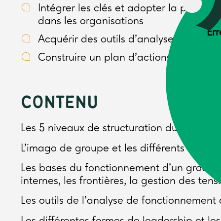
Intégrer les clés et adopter la postu
dans les organisations
Err
Acquérir des outils d’analyse du fonc
Construire un plan d’actions pour attei
CONTENU
Les 5 niveaux de structuration du temps 
L’imago de groupe et les différents stade
Les bases du fonctionnement d’un groupe :
internes, les frontières, la gestion des ten
Les outils de l’analyse de fonctionnement
Les différentes formes de leadership et les