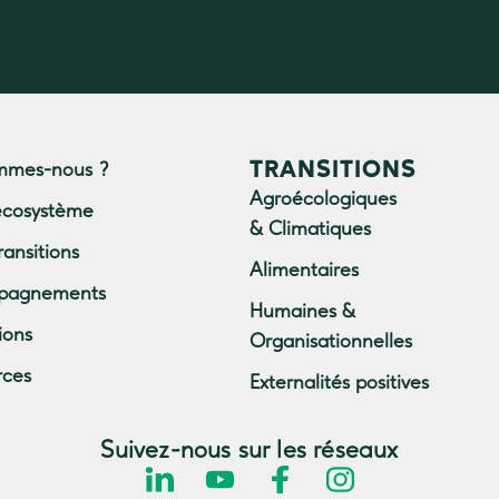
TRANSITIONS
mmes-nous ?
Agroécologiques
écosystème
& Climatiques
ransitions
Alimentaires
pagnements
Humaines &
ions
Organisationnelles
rces
Externalités positives
Suivez-nous sur les réseaux