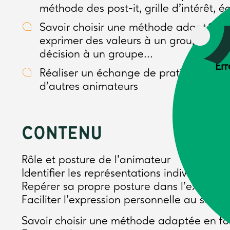
méthode des post-it, grille d’intérêt, éc
Savoir choisir une méthode adaptée en f
exprimer des valeurs à un groupe, fair
décision à un groupe...
Err
Réaliser un échange de pratiques stru
d'autres animateurs
CONTENU
Rôle et posture de l’animateur
Identifier les représentations individuelle
Repérer sa propre posture dans l’exercice
Faciliter l’expression personnelle au sein 
Savoir choisir une méthode adaptée en fonc