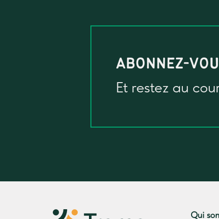
ABONNEZ-VO
Et restez au cou
Qui so