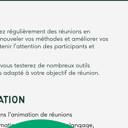
mez régulièrement des réunions en
renouveler vos méthodes et améliorer vos
nir l’attention des participants et
vous testerez de nombreux outils
s adapté à votre objectif de réunion.
ATION
ans l’animation de réunions
imation de réunion : photolangage,