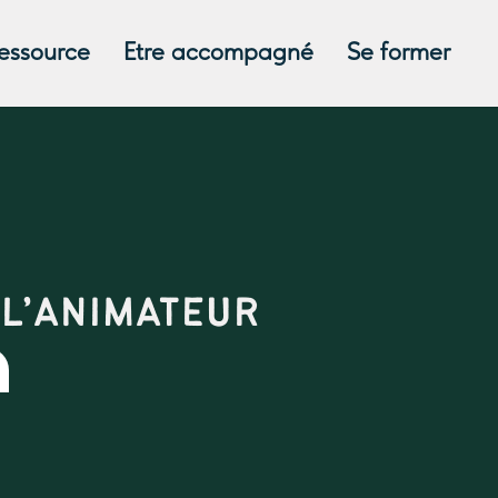
ressource
Etre accompagné
Se former
 L’ANIMATEUR