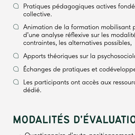
Pratiques pédagogiques actives fondée
collective.
Animation de la formation mobilisant 
d'une analyse réflexive sur les modalités
contraintes, les alternatives possibles,
Apports théoriques sur la psychosocio
Échanges de pratiques et codéveloppe
Les participants ont accès aux ressou
dédié.
MODALITÉS D'ÉVALUATI