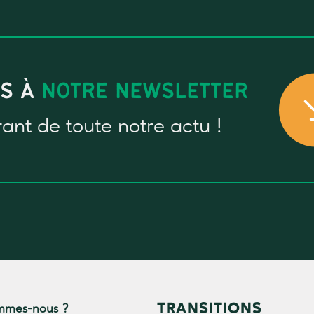
US À
NOTRE NEWSLETTER
rant
de toute notre actu !
TRANSITIONS
mmes-nous ?