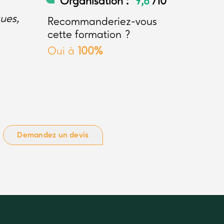
Organisation :
9,6
/10
ues,
Recommanderiez-vous
cette formation ?
Oui à
100%
Demandez un devis