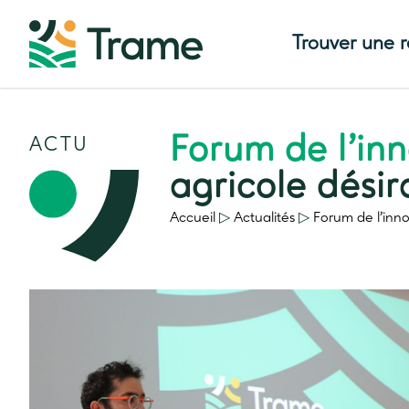
Trouver une 
Forum de l’in
ACTU
agricole désir
Accueil
▷
Actualités
▷
Forum de l’inn