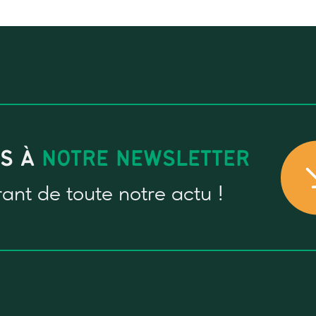
US À
NOTRE NEWSLETTER
rant
de toute notre actu !