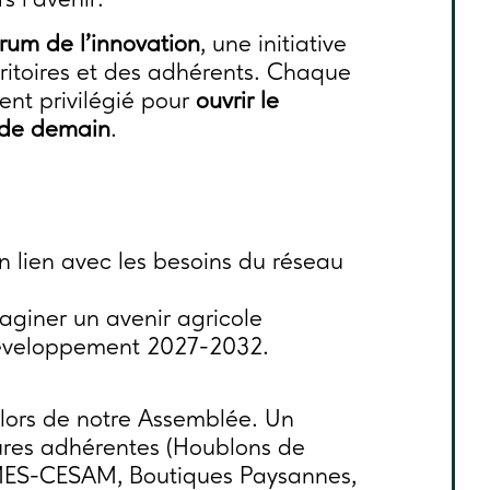
s l’avenir.
rum de l’innovation
, une initiative
erritoires et des adhérents. Chaque
nt privilégié pour
ouvrir le
s de demain
.
en lien avec les besoins du réseau
maginer un avenir agricole
développement 2027-2032.
 lors de notre Assemblée. Un
ctures adhérentes (Houblons de
ES-CESAM, Boutiques Paysannes,