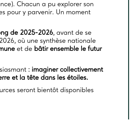
ance). Chacun a pu explorer son
pes pour y parvenir. Un moment
long de 2025-2026
, avant de se
 2026, où une synthèse nationale
mmune
et de
bâtir ensemble le futur
usiasmant :
imaginer collectivement
rre et la tête dans les étoiles.
urces seront bientôt disponibles