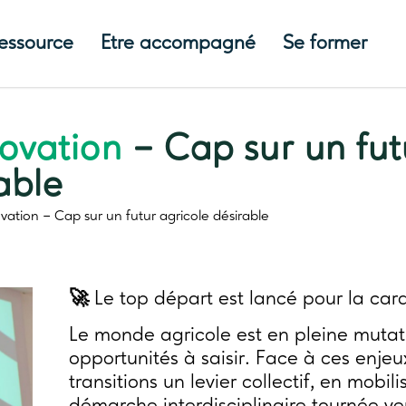
ressource
Etre accompagné
Se former
novation
– Cap sur un fut
able
ovation
– Cap sur un futur agricole désirable
🚀
Le top départ est lancé pour la car
Le monde agricole est en pleine mutatio
opportunités à saisir. Face à ces enjeu
transitions un levier collectif, en mobi