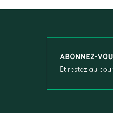
ABONNEZ-VO
Et restez au cou