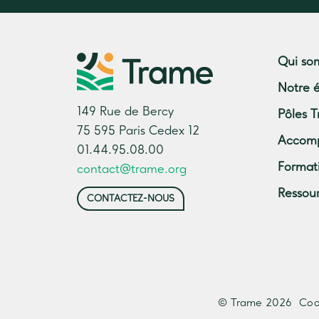
Qui so
Notre 
149 Rue de Bercy
Pôles T
75 595 Paris Cedex 12
Accom
01.44.95.08.00
Format
contact@trame.org
Ressou
CONTACTEZ-NOUS
© Trame 2026
Coo