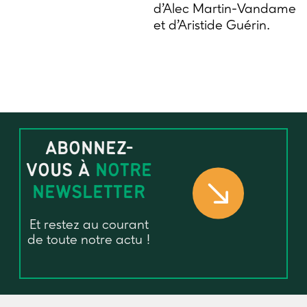
d’Alec Martin-Vandame
et d’Aristide Guérin.
ABONNEZ-
VOUS À
NOTRE
NEWSLETTER
Et restez au courant
de toute notre actu !