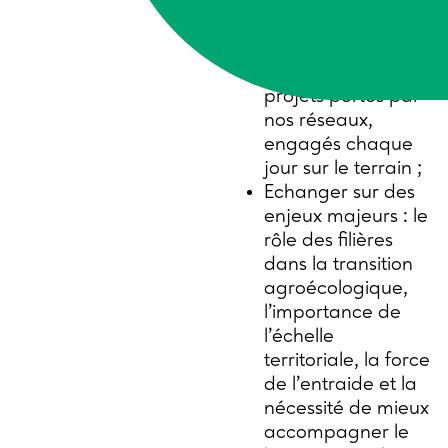
Mettre en lumière
la richesse et la
diversité des
collectifs et des
projets portés par
nos réseaux,
engagés chaque
jour sur le terrain ;
Echanger sur des
enjeux majeurs : le
rôle des filières
dans la transition
agroécologique,
l’importance de
l’échelle
territoriale, la force
de l’entraide et la
nécessité de mieux
accompagner le