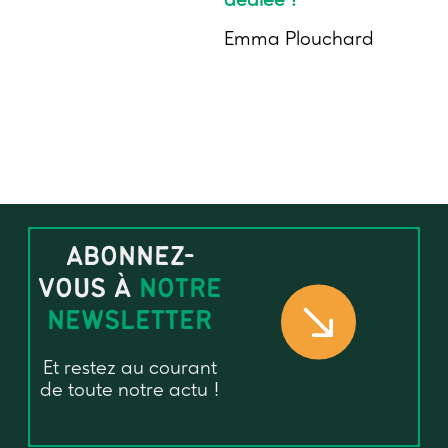
dédiée !
Emma Plouchard
ABONNEZ-
VOUS À
NOTRE
NEWSLETTER
Et restez au courant
de toute notre actu !