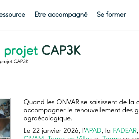
ressource
Etre accompagné
Se former
 projet
CAP3K
projet
CAP3K
Quand les ONVAR se saisissent de la c
accompagner le renouvellement des géné
agroécologique.
Le 22 janvier 2026, l’
APAD
, la
FADEAR