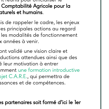
t réunis pour officialiser le
Comptabilité Agricole pour la
naturels et humains
.
s de rappeler le cadre, les enjeux
 les principales actions au regard
ur les modalités de fonctionnement
x années à venir.
ont validé une vision claire et
ductions attendues ainsi que des
 leur motivation à entrer
tamment
une formation introductive
ojet C.A.R.E.
, qui permettra de
issances et de compétences.
 partenaires soit formé d’ici le 1er