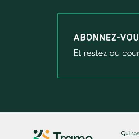
ABONNEZ-VO
Et restez au cou
Qui so