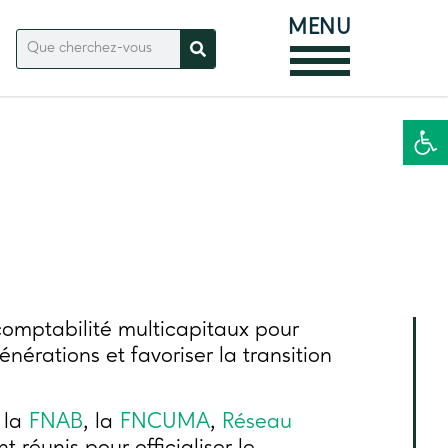
MENU
Ouvrir la
omptabilité multicapitaux pour
rations et favoriser la transition
, la
FNAB
, la
FNCUMA
,
Réseau