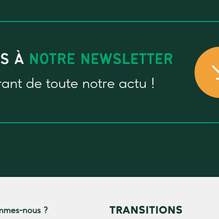
US À
NOTRE NEWSLETTER
rant
de toute notre actu !
TRANSITIONS
mmes-nous ?