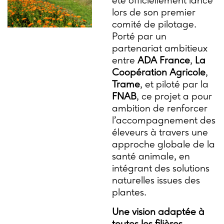
été officiellement lancé
lors de son premier
comité de pilotage.
Porté par un
partenariat ambitieux
entre
ADA France
,
La
Coopération Agricole
,
Trame
, et piloté par la
FNAB
, ce projet a pour
ambition de renforcer
l’accompagnement des
éleveurs à travers une
approche globale de la
santé animale, en
intégrant des solutions
naturelles issues des
plantes.
Une vision adaptée à