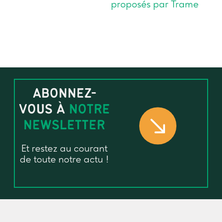
proposés par Trame
ABONNEZ-
VOUS À
NOTRE
NEWSLETTER
Et restez au courant
de toute notre actu !